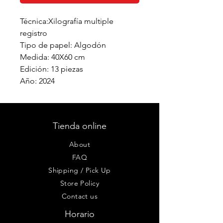
Técnica:Xilografía multiple
registro
Tipo de papel: Algodón
Medida: 40X60 cm
Edición: 13 piezas
Año: 2024
Tienda online
About
FAQ
Shipping / Pick Up
Store Policy
Contact us
Horario