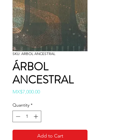
SKU: ARBOL ANCESTRAL
ÁRBOL
ANCESTRAL
Price
MX$7,000.00
Quantity
*
Add to Cart