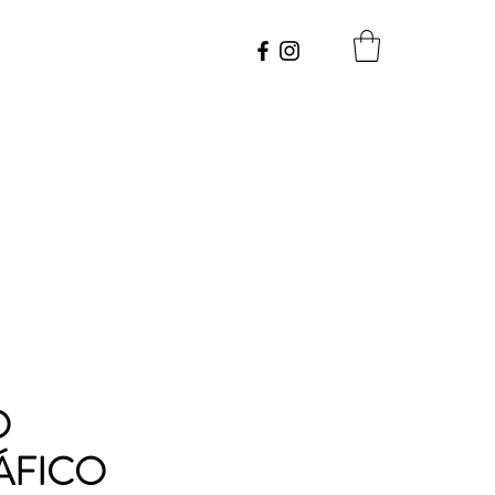
O
ÁFICO