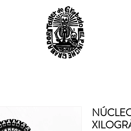
NÚCLE
XILOGR