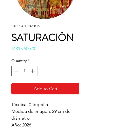
SKU: SATURACION
SATURACIÓN
Price
MX$3,500.00
Quantity
*
Add to Cart
Técnica: Xilografía
Medida de imagen: 29 cm de
diámetro
Año: 2026