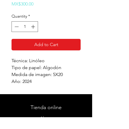
Price
MX$300.00
Quantity
*
Add to Cart
Técnica: Linóleo
Tipo de papel: Algodón
Medida de imagen: 5X20
Año: 2024
Tienda online
About
FAQ