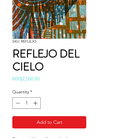
SKU: REFLEJO
REFLEJO DEL
CIELO
Price
MX$2,500.00
Quantity
*
Add to Cart