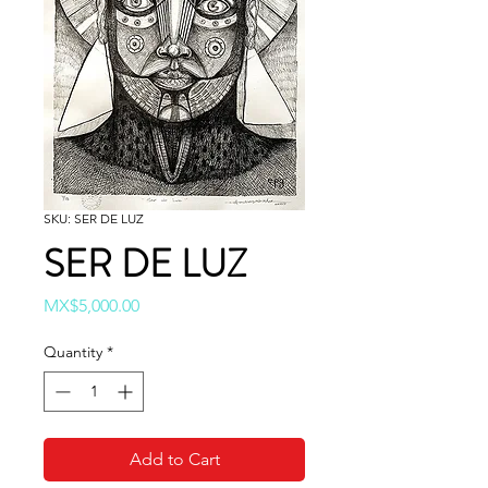
SKU: SER DE LUZ
SER DE LUZ
Price
MX$5,000.00
Quantity
*
Add to Cart