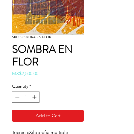
SKU: SOMBRA EN FLOR
SOMBRA EN
FLOR
Price
MX$2,500.00
Quantity
*
Add to Cart
Técnica:Xilografía multiple